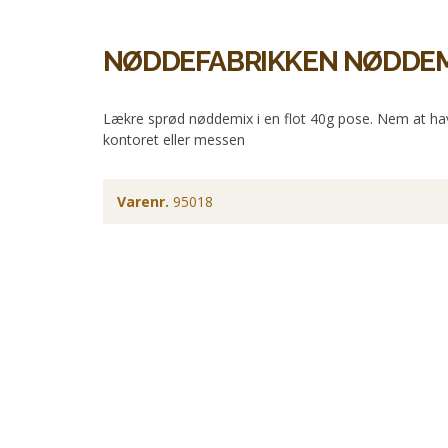
NØDDEFABRIKKEN NØDDEM
Lækre sprød nøddemix i en flot 40g pose. Nem at ha
kontoret eller messen
Varenr.
95018