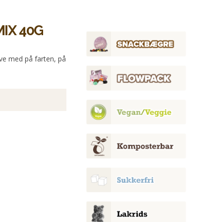
IX 40G
ve med på farten, på