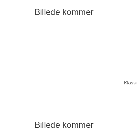
Klass