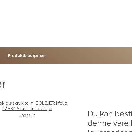
Produktblad/priser
er
isk glaskrukke m. BOLSJER i folie
(MAXI) Standard design
Du kan besti
4003110
denne vare 