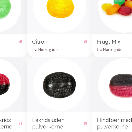
Citron
Frugt Mix
📄
📄
fra Nørregade
fra Nørregade
rids
Lakrids uden
Hindbær med
📄
📄
kerne
pulverkerne
pulverkerne