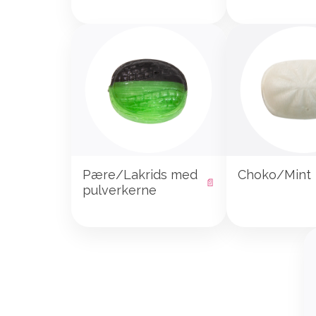
Pære/Lakrids med
Choko/Mint
📄
pulverkerne