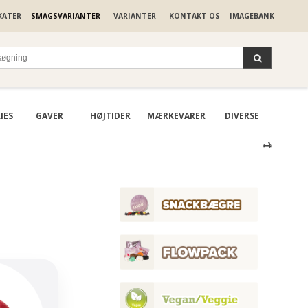
KATER
SMAGSVARIANTER
VARIANTER
KONTAKT OS
IMAGEBANK
IES
GAVER
HØJTIDER
MÆRKEVARER
DIVERSE