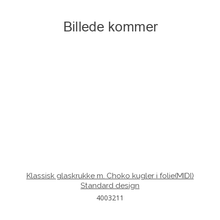
Klassisk glaskrukke m. Choko kugler i folie(MIDI)
Standard design
4003211