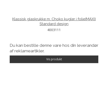
Klassisk glaskrukke m. Choko kugler i folie(MAXI)
Standard design
4003111
Du kan bestille denne vare hos din leverandør
af reklameartikler.
Vis produkt