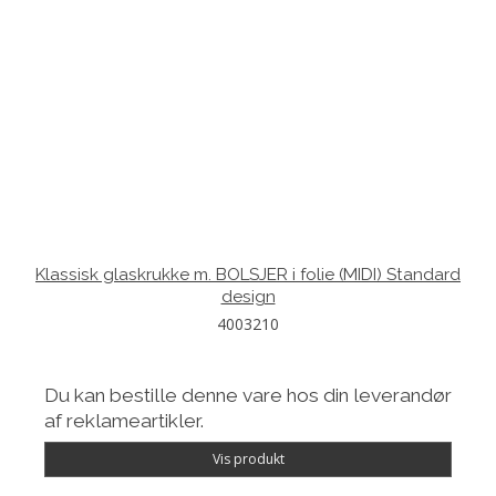
Klassisk glaskrukke m. BOLSJER i folie (MIDI) Standard
design
4003210
Du kan bestille denne vare hos din leverandør
af reklameartikler.
Vis produkt