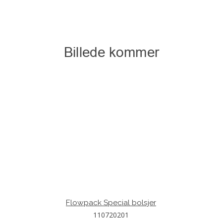
Flowpack Special bolsjer
110720201