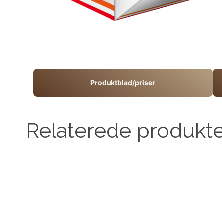
Produktblad/priser
Relaterede produkt