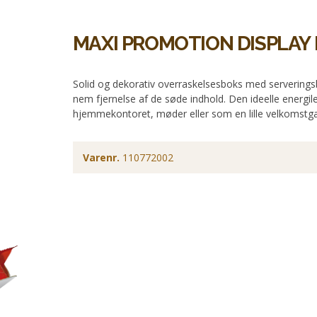
MAXI PROMOTION DISPLAY
Solid og dekorativ overraskelsesboks med serverings
nem fjernelse af de søde indhold. Den ideelle energile
hjemmekontoret, møder eller som en lille velkomstg
Varenr.
110772002