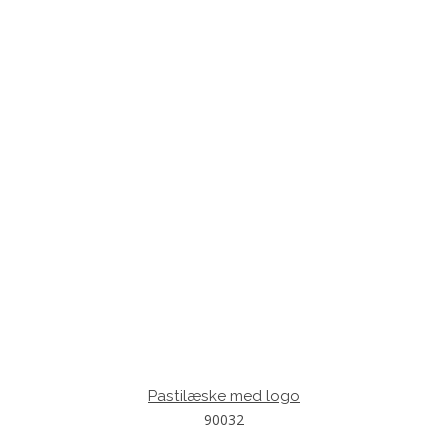
Pastilæske med logo
90032