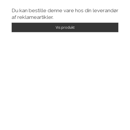
Du kan bestille denne vare hos din leverandør
af reklameartikler.
Vis produkt