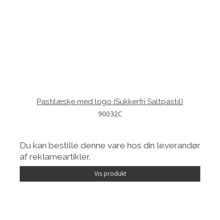
Pastilæske med logo (Sukkerfri Saltpastil)
90032C
Du kan bestille denne vare hos din leverandør
af reklameartikler.
Vis produkt