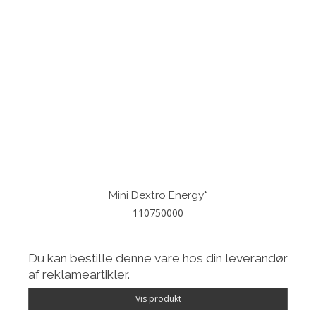
Mini Dextro Energy*
110750000
Du kan bestille denne vare hos din leverandør
af reklameartikler.
Vis produkt