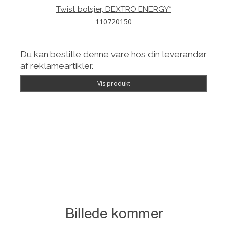
Twist bolsjer, DEXTRO ENERGY*
110720150
Du kan bestille denne vare hos din leverandør
af reklameartikler.
Vis produkt