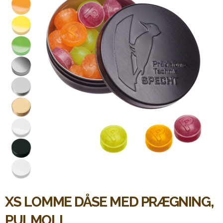
XS LOMME DÅSE MED PRÆGNING,
PULMOLL