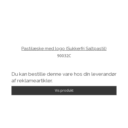
Pastilæske med logo (Sukkerfri Saltpastil)
90032C
Du kan bestille denne vare hos din leverandør
af reklameartikler.
Vis produkt