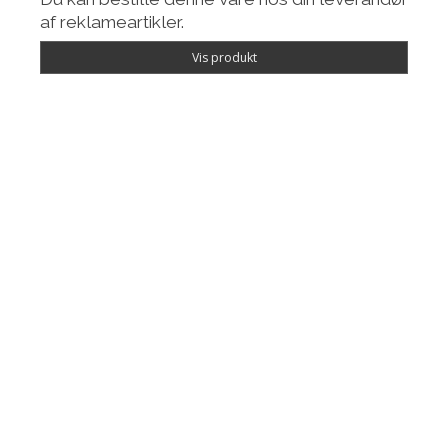
af reklameartikler.
Vis produkt