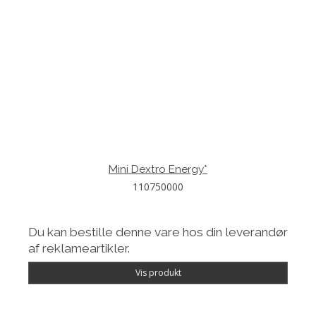
Mini Dextro Energy*
110750000
Du kan bestille denne vare hos din leverandør
af reklameartikler.
Vis produkt