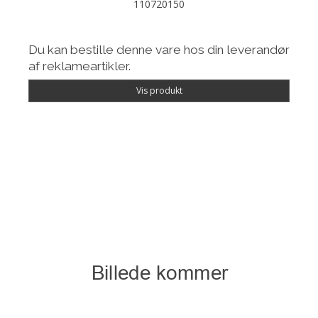
110720150
Du kan bestille denne vare hos din leverandør
af reklameartikler.
Vis produkt