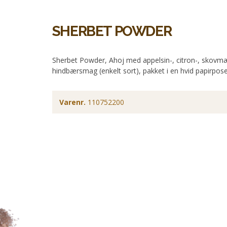
SHERBET POWDER
Sherbet Powder, Ahoj med appelsin-, citron-, skovmæ
hindbærsmag (enkelt sort), pakket i en hvid papirpose
Varenr.
110752200