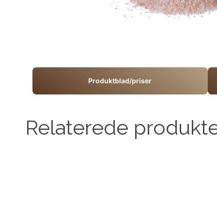
Produktblad/priser
Relaterede produkt