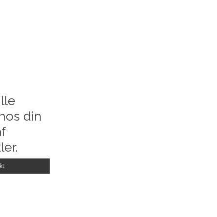
lle
hos din
f
ler.
kt