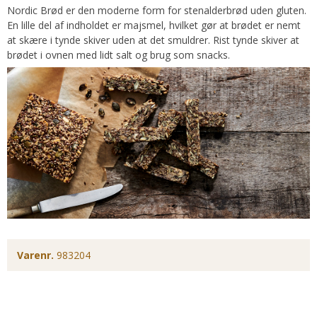
Nordic Brød er den moderne form for stenalderbrød uden gluten.
En lille del af indholdet er majsmel, hvilket gør at brødet er nemt
at skære i tynde skiver uden at det smuldrer. Rist tynde skiver at
brødet i ovnen med lidt salt og brug som snacks.
Varenr.
983204