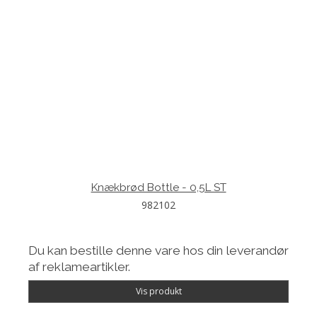
Knækbrød Bottle - 0,5L ST
982102
Du kan bestille denne vare hos din leverandør
af reklameartikler.
Vis produkt