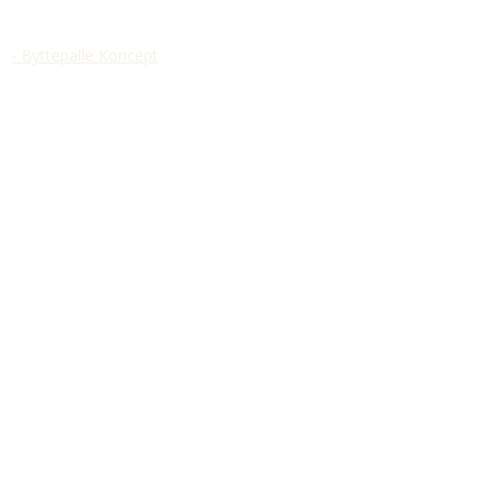
- Byttepalle Koncept