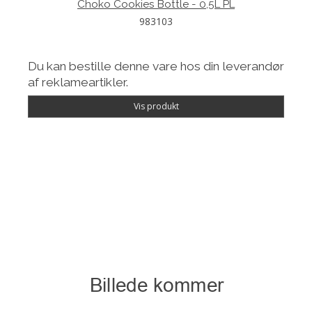
Choko Cookies Bottle - 0,5L PL
983103
Du kan bestille denne vare hos din leverandør
af reklameartikler.
Vis produkt