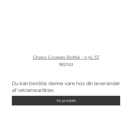
Choko Cookies Bottle - 0,5L ST
982103
Du kan bestille denne vare hos din leverandør
af reklameartikler.
Vis produkt