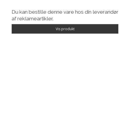
Du kan bestille denne vare hos din leverandør
af reklameartikler.
Vis produkt