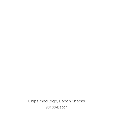
Chips med logo, Bacon Snacks
90100-Bacon