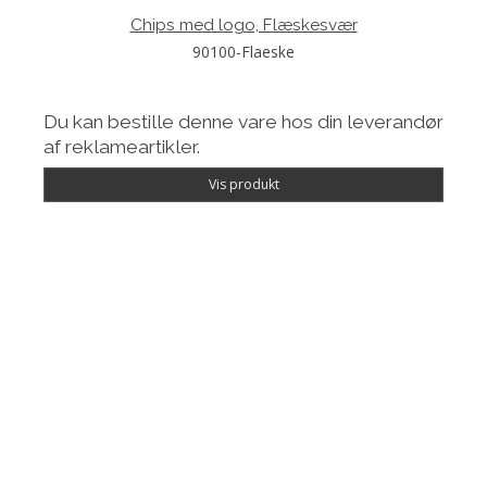
Chips med logo, Flæskesvær
90100-Flaeske
Du kan bestille denne vare hos din leverandør
af reklameartikler.
Vis produkt