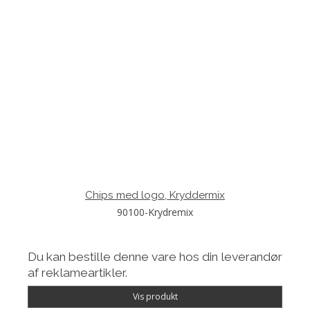
Chips med logo, Kryddermix
90100-Krydremix
Du kan bestille denne vare hos din leverandør
af reklameartikler.
Vis produkt