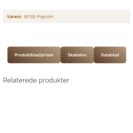
Varenr.
90100-Popcorn
Produktblad/priser
Skabelon
Datablad
Relaterede produkter