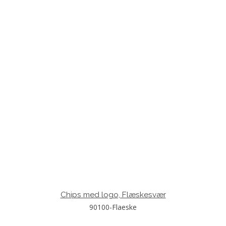
Chips med logo, Flæskesvær
90100-Flaeske