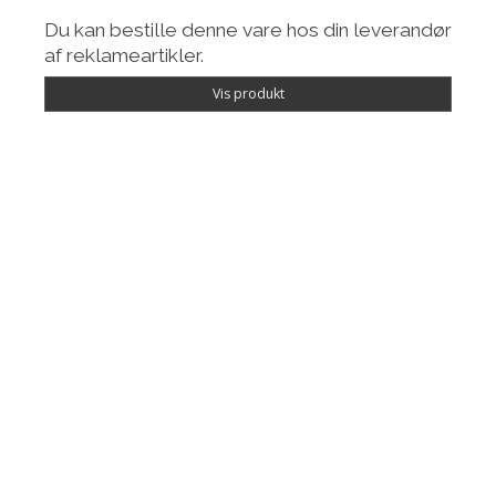
Du kan bestille denne vare hos din leverandør
af reklameartikler.
Vis produkt