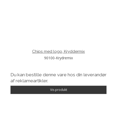
Chips med logo, Kryddermix
90100-Krydremix
Du kan bestille denne vare hos din leverandør
af reklameartikler.
Vis produkt