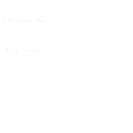
© SigDetSødt 2024
- Byttepalle Koncept