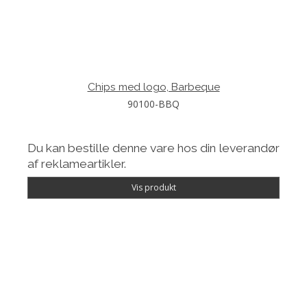
Chips med logo, Barbeque
90100-BBQ
Du kan bestille denne vare hos din leverandør
af reklameartikler.
Vis produkt