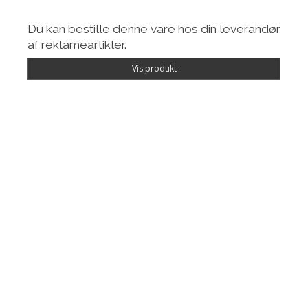
Du kan bestille denne vare hos din leverandør
af reklameartikler.
Vis produkt