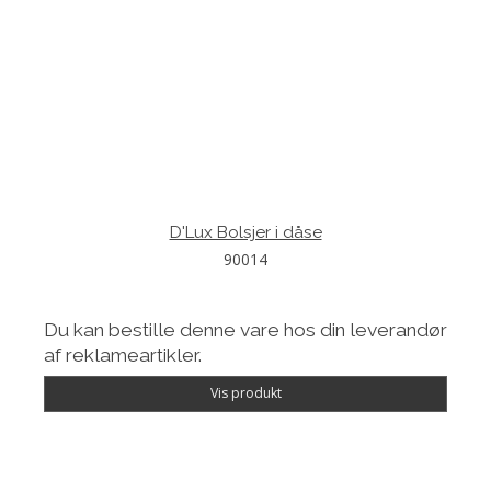
D'Lux Bolsjer i dåse
90014
Du kan bestille denne vare hos din leverandør
af reklameartikler.
Vis produkt