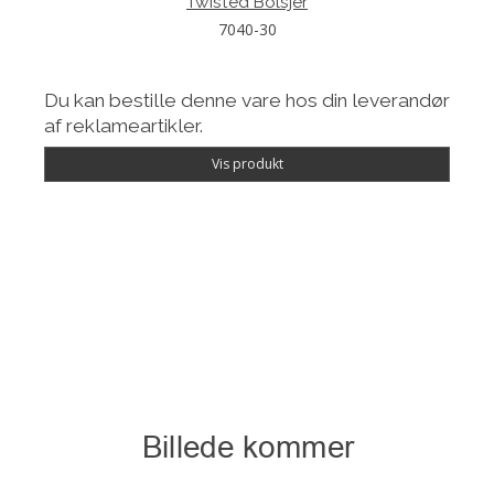
Twisted Bolsjer
7040-30
Du kan bestille denne vare hos din leverandør
af reklameartikler.
Vis produkt