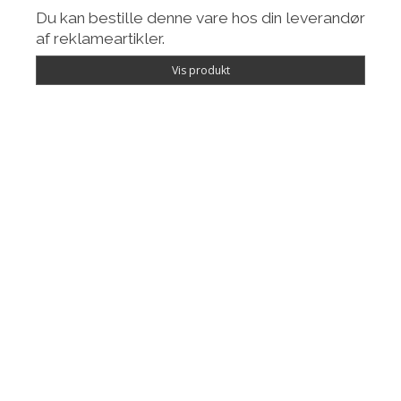
Du kan bestille denne vare hos din leverandør
af reklameartikler.
Vis produkt