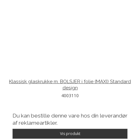
Klassisk glaskrukke m. BOLSJER i folie (MAXI) Standard
design
4003110
Du kan bestille denne vare hos din leverandør
af reklameartikler.
Vis produkt