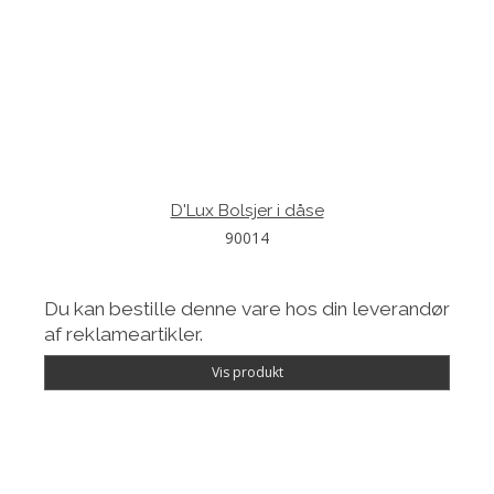
D'Lux Bolsjer i dåse
90014
Du kan bestille denne vare hos din leverandør
af reklameartikler.
Vis produkt