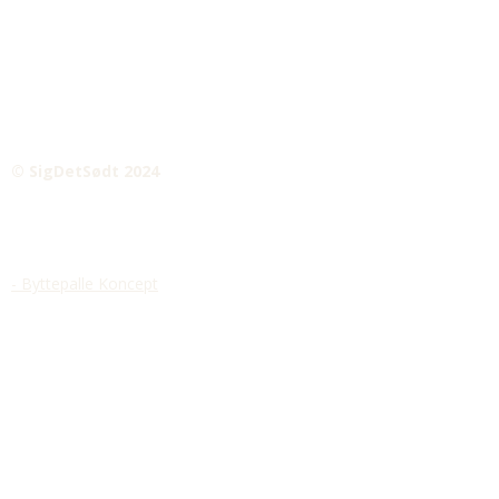
© SigDetSødt 2024
- Byttepalle Koncept