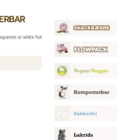
TERBAR
sparent or white foil