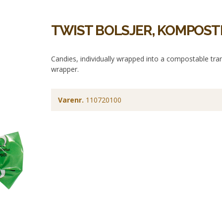
TWIST BOLSJER, KOMPOS
Candies, individually wrapped into a compostable tran
wrapper.
Varenr.
110720100