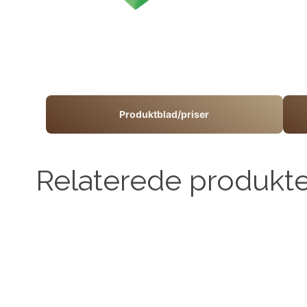
Produktblad/priser
Relaterede produkt