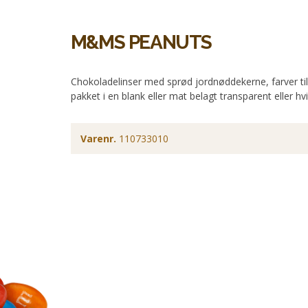
M&MS PEANUTS
Chokoladelinser med sprød jordnøddekerne, farver til
pakket i en blank eller mat belagt transparent eller hv
Varenr.
110733010