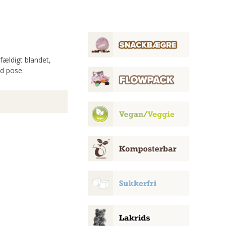
fældigt blandet,
id pose.