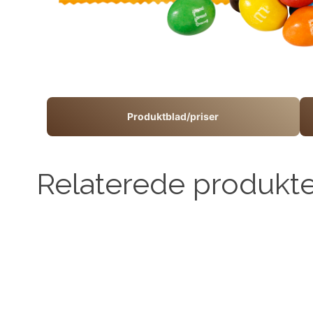
Produktblad/priser
Relaterede produkt