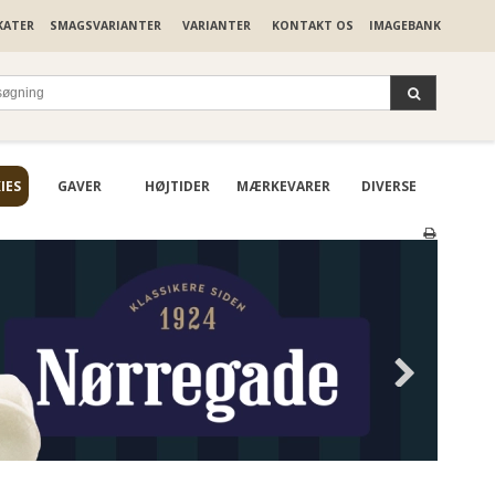
KATER
SMAGSVARIANTER
VARIANTER
KONTAKT OS
IMAGEBANK
IES
GAVER
HØJTIDER
MÆRKEVARER
DIVERSE