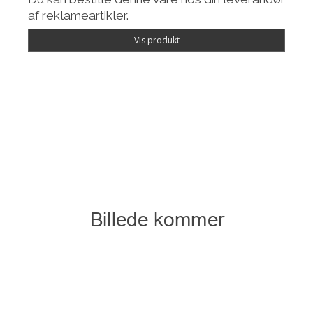
af reklameartikler.
Vis produkt