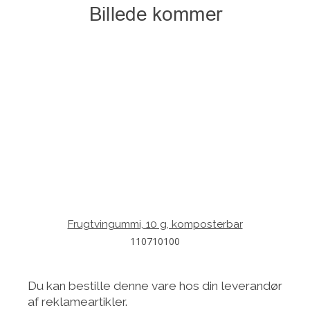
Frugtvingummi, 10 g, komposterbar
110710100
Du kan bestille denne vare hos din leverandør
af reklameartikler.