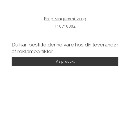
Frugtvingummi, 20 g
110710002
Du kan bestille denne vare hos din leverandør
af reklameartikler.
Vis produkt