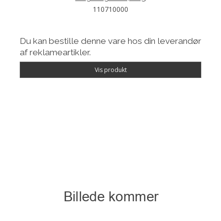
110710000
Du kan bestille denne vare hos din leverandør
af reklameartikler.
Vis produkt