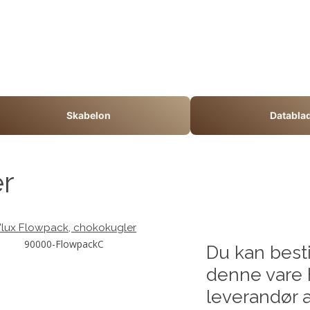
Skabelon
Databla
er
'lux Flowpack, chokokugler
90000-FlowpackC
Du kan besti
denne vare 
leverandør a