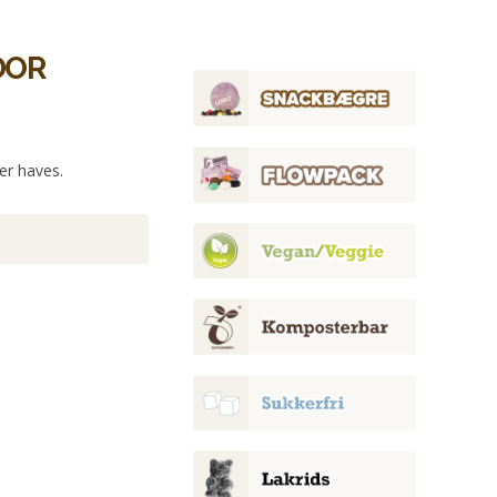
DOR
er haves.