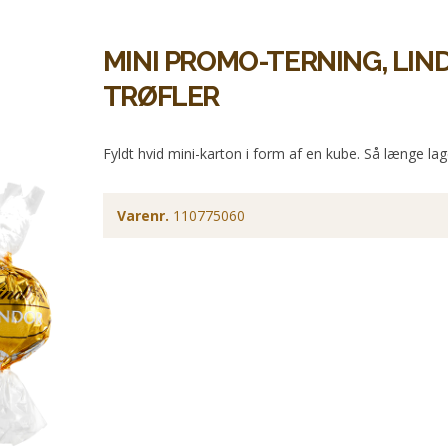
MINI PROMO-TERNING, LIN
TRØFLER
Fyldt hvid mini-karton i form af en kube. Så længe lag
Varenr.
110775060