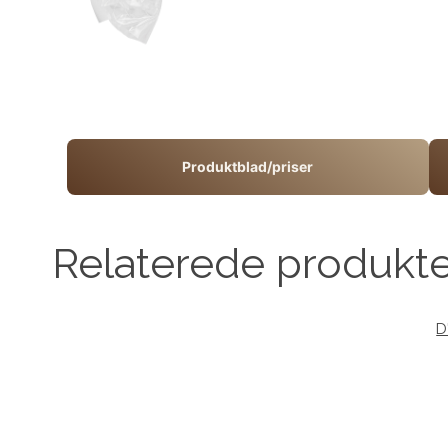
Produktblad/priser
Relaterede produkt
D