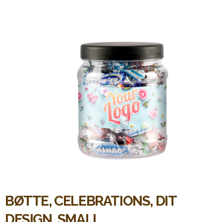
BØTTE, CELEBRATIONS, DIT
DESIGN, SMALL