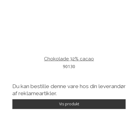
Chokolade 32% cacao
90130
Du kan bestille denne vare hos din leverandør
af reklameartikler.
Vis produkt