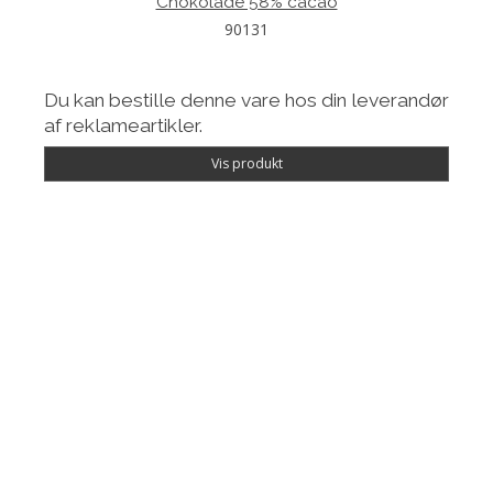
Chokolade 58% cacao
90131
Du kan bestille denne vare hos din leverandør
af reklameartikler.
Vis produkt