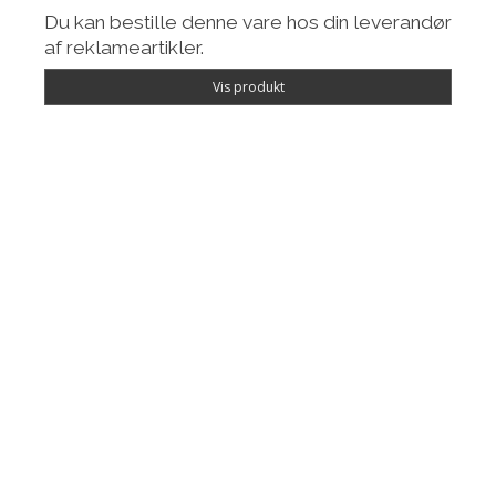
Du kan bestille denne vare hos din leverandør
af reklameartikler.
Vis produkt