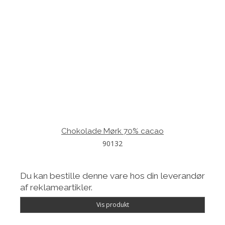
Chokolade Mørk 70% cacao
90132
Du kan bestille denne vare hos din leverandør
af reklameartikler.
Vis produkt