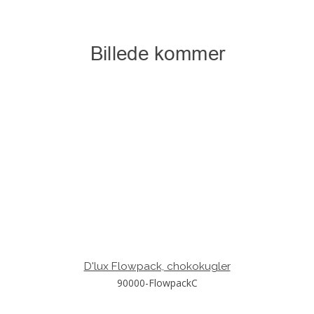
D'lux Flowpack, chokokugler
90000-FlowpackC