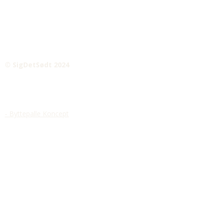
© SigDetSødt 2024
- Byttepalle Koncept