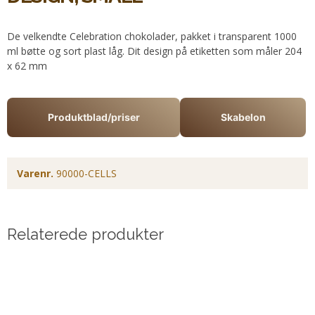
De velkendte Celebration chokolader, pakket i transparent 1000
ml bøtte og sort plast låg. Dit design på etiketten som måler 204
x 62 mm
Produktblad/priser
Skabelon
Varenr.
90000-CELLS
Relaterede produkter